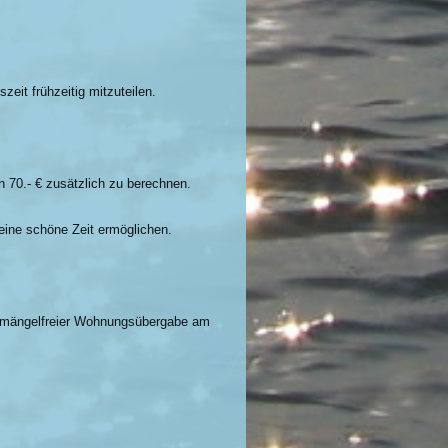
eit frühzeitig mitzuteilen.
n 70.- € zusätzlich zu berechnen.
eine schöne Zeit ermöglichen.
ch mängelfreier Wohnungsübergabe am