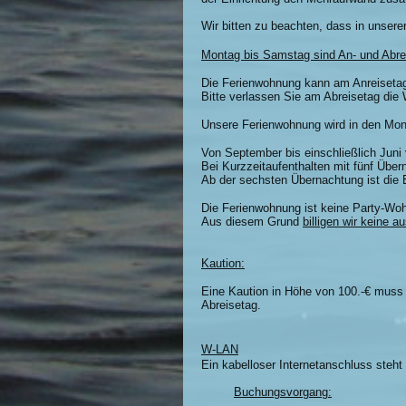
Wir bitten zu beachten, dass in unsere
Montag bis Samstag sind An- und Abre
Die Ferienwohnung kann am Anreisetag a
Bitte verlassen Sie am Abreisetag die
Unsere Ferienwohnung wird in den Mon
Von September bis einschließlich Juni
Bei Kurzzeitaufenthalten mit fünf Über
Ab der sechsten Übernachtung ist die 
Die Ferienwohnung ist keine Party-Wo
Aus diesem Grund
billigen wir keine 
Kaution:
Eine Kaution in Höhe von 100.-€ muss 
Abreisetag.
W-LAN
Ein kabelloser Internetanschluss steht
Buchungsvorgang: